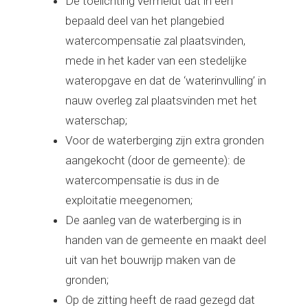
De toelichting vermeldt dat in een
bepaald deel van het plangebied
watercompensatie zal plaatsvinden,
mede in het kader van een stedelijke
wateropgave en dat de ‘waterinvulling’ in
nauw overleg zal plaatsvinden met het
waterschap;
Voor de waterberging zijn extra gronden
aangekocht (door de gemeente): de
watercompensatie is dus in de
exploitatie meegenomen;
De aanleg van de waterberging is in
handen van de gemeente en maakt deel
uit van het bouwrijp maken van de
gronden;
Op de zitting heeft de raad gezegd dat