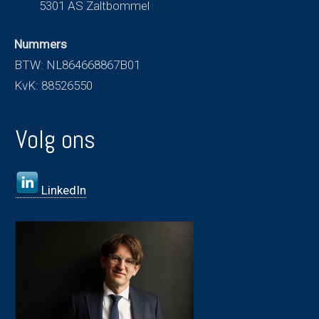
5301 AS Zaltbommel
Nummers
BTW: NL864668867B01
KvK: 88526550
Volg ons
LinkedIn