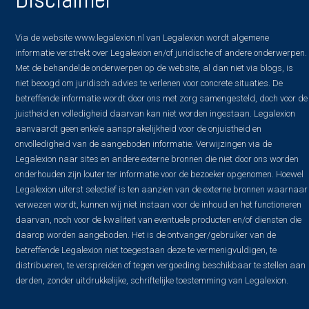
Via de website www.legalexion.nl van Legalexion wordt algemene
informatie verstrekt over Legalexion en/of juridische of andere onderwerpen.
Met de behandelde onderwerpen op de website, al dan niet via blogs, is
niet beoogd om juridisch advies te verlenen voor concrete situaties. De
betreffende informatie wordt door ons met zorg samengesteld, doch voor de
juistheid en volledigheid daarvan kan niet worden ingestaan. Legalexion
aanvaardt geen enkele aansprakelijkheid voor de onjuistheid en
onvolledigheid van de aangeboden informatie. Verwijzingen via de
Legalexion naar sites en andere externe bronnen die niet door ons worden
onderhouden zijn louter ter informatie voor de bezoeker opgenomen. Hoewel
Legalexion uiterst selectief is ten aanzien van de externe bronnen waarnaar
verwezen wordt, kunnen wij niet instaan voor de inhoud en het functioneren
daarvan, noch voor de kwaliteit van eventuele producten en/of diensten die
daarop worden aangeboden. Het is de ontvanger/gebruiker van de
betreffende Legalexion niet toegestaan deze te vermenigvuldigen, te
distribueren, te verspreiden of tegen vergoeding beschikbaar te stellen aan
derden, zonder uitdrukkelijke, schriftelijke toestemming van Legalexion.