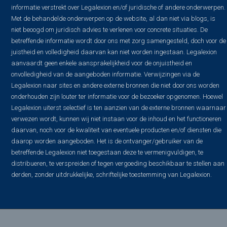
informatie verstrekt over Legalexion en/of juridische of andere onderwerpen.
Met de behandelde onderwerpen op de website, al dan niet via blogs, is
niet beoogd om juridisch advies te verlenen voor concrete situaties. De
betreffende informatie wordt door ons met zorg samengesteld, doch voor de
juistheid en volledigheid daarvan kan niet worden ingestaan. Legalexion
aanvaardt geen enkele aansprakelijkheid voor de onjuistheid en
onvolledigheid van de aangeboden informatie. Verwijzingen via de
Legalexion naar sites en andere externe bronnen die niet door ons worden
onderhouden zijn louter ter informatie voor de bezoeker opgenomen. Hoewel
Legalexion uiterst selectief is ten aanzien van de externe bronnen waarnaar
verwezen wordt, kunnen wij niet instaan voor de inhoud en het functioneren
daarvan, noch voor de kwaliteit van eventuele producten en/of diensten die
daarop worden aangeboden. Het is de ontvanger/gebruiker van de
betreffende Legalexion niet toegestaan deze te vermenigvuldigen, te
distribueren, te verspreiden of tegen vergoeding beschikbaar te stellen aan
derden, zonder uitdrukkelijke, schriftelijke toestemming van Legalexion.