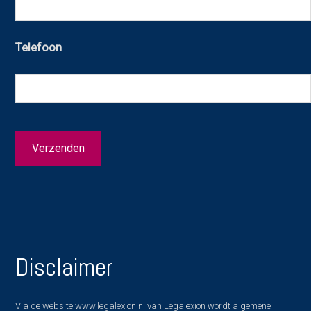
Telefoon
Disclaimer
Via de website www.legalexion.nl van Legalexion wordt algemene